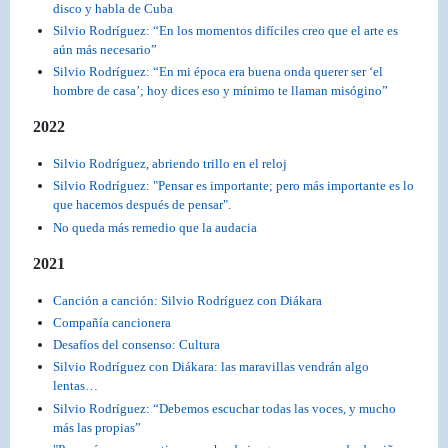
disco y habla de Cuba
Silvio Rodríguez: “En los momentos difíciles creo que el arte es
aún más necesario”
Silvio Rodríguez: “En mi época era buena onda querer ser ‘el
hombre de casa’; hoy dices eso y mínimo te llaman misógino”
2022
Silvio Rodríguez, abriendo trillo en el reloj
Silvio Rodríguez: "Pensar es importante; pero más importante es lo
que hacemos después de pensar".
No queda más remedio que la audacia
2021
Canción a canción: Silvio Rodríguez con Diákara
Compañía cancionera
Desafíos del consenso: Cultura
Silvio Rodríguez con Diákara: las maravillas vendrán algo
lentas…
Silvio Rodríguez: “Debemos escuchar todas las voces, y mucho
más las propias”