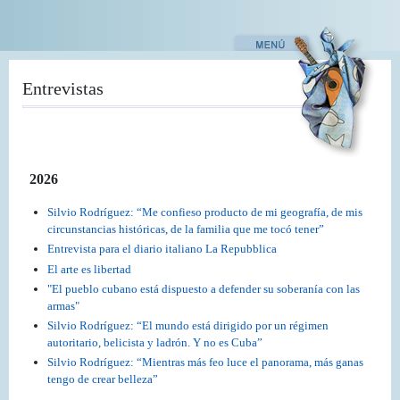
Pasar
al
contenido
principal
Entrevistas
2026
Silvio Rodríguez: “Me confieso producto de mi geografía, de mis
circunstancias históricas, de la familia que me tocó tener”
Entrevista para el diario italiano La Repubblica
El arte es libertad
"El pueblo cubano está dispuesto a defender su soberanía con las
armas"
Silvio Rodríguez: “El mundo está dirigido por un régimen
autoritario, belicista y ladrón. Y no es Cuba”
Silvio Rodríguez: “Mientras más feo luce el panorama, más ganas
tengo de crear belleza”