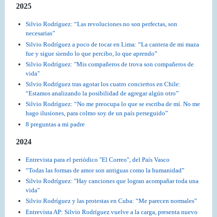
2025
Silvio Rodríguez: “Las revoluciones no son perfectas, son
necesarias”
Silvio Rodríguez a poco de tocar en Lima: “La cantera de mi maza
fue y sigue siendo lo que percibo, lo que aprendo”
Silvio Rodríguez: "Mis compañeros de trova son compañeros de
vida"
Silvio Rodríguez tras agotar los cuatro conciertos en Chile:
“Estamos analizando la posibilidad de agregar algún otro”
Silvio Rodríguez: “No me preocupa lo que se escriba de mí. No me
hago ilusiones, para colmo soy de un país perseguido”
8 preguntas a mi padre
2024
Entrevista para el periódico "El Correo", del País Vasco
“Todas las formas de amor son antiguas como la humanidad”
Silvio Rodríguez: "Hay canciones que logran acompañar toda una
vida"
Silvio Rodríguez y las protestas en Cuba: “Me parecen normales”
Entrevista AP: Silvio Rodríguez vuelve a la carga, presenta nuevo