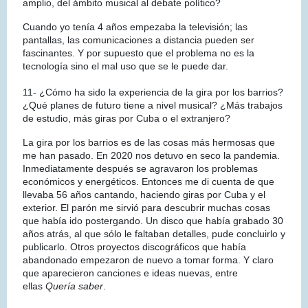
amplio, del ámbito musical al debate político?
Cuando yo tenía 4 años empezaba la televisión; las
pantallas, las comunicaciones a distancia pueden ser
fascinantes. Y por supuesto que el problema no es la
tecnología sino el mal uso que se le puede dar.
11- ¿Cómo ha sido la experiencia de la gira por los barrios?
¿Qué planes de futuro tiene a nivel musical? ¿Más trabajos
de estudio, más giras por Cuba o el extranjero?
La gira por los barrios es de las cosas más hermosas que
me han pasado. En 2020 nos detuvo en seco la pandemia.
Inmediatamente después se agravaron los problemas
económicos y energéticos. Entonces me di cuenta de que
llevaba 56 años cantando, haciendo giras por Cuba y el
exterior. El parón me sirvió para descubrir muchas cosas
que había ido postergando. Un disco que había grabado 30
años atrás, al que sólo le faltaban detalles, pude concluirlo y
publicarlo. Otros proyectos discográficos que había
abandonado empezaron de nuevo a tomar forma. Y claro
que aparecieron canciones e ideas nuevas, entre
ellas
Quería saber
.