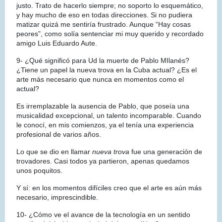
justo. Trato de hacerlo siempre; no soporto lo esquemático,
y hay mucho de eso en todas direcciones. Si no pudiera
matizar quizá me sentiría frustrado. Aunque “Hay cosas
peores”, como solía sentenciar mi muy querido y recordado
amigo Luis Eduardo Aute.
9- ¿Qué significó para Ud la muerte de Pablo MIlanés?
¿Tiene un papel la nueva trova en la Cuba actual? ¿Es el
arte más necesario que nunca en momentos como el
actual?
Es irremplazable la ausencia de Pablo, que poseía una
musicalidad excepcional, un talento incomparable. Cuando
le conocí, en mis comienzos, ya el tenía una experiencia
profesional de varios años.
Lo que se dio en llamar
nueva trova
fue una generación de
trovadores. Casi todos ya partieron, apenas quedamos
unos poquitos.
Y sí: en los momentos difíciles creo que el arte es aún más
necesario, imprescindible.
10- ¿Cómo ve el avance de la tecnología en un sentido