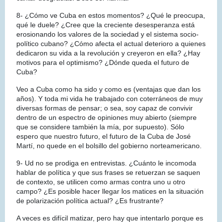
8- ¿Cómo ve Cuba en estos momentos? ¿Qué le preocupa,
qué le duele? ¿Cree que la creciente desesperanza está
erosionando los valores de la sociedad y el sistema socio-
político cubano? ¿Cómo afecta el actual deterioro a quienes
dedicaron su vida a la revolución y creyeron en ella? ¿Hay
motivos para el optimismo? ¿Dónde queda el futuro de
Cuba?
Veo a Cuba como ha sido y como es (ventajas que dan los
años). Y toda mi vida he trabajado con coterráneos de muy
diversas formas de pensar; o sea, soy capaz de convivir
dentro de un espectro de opiniones muy abierto (siempre
que se considere también la mía, por supuesto). Sólo
espero que nuestro futuro, el futuro de la Cuba de José
Martí, no quede en el bolsillo del gobierno norteamericano.
9- Ud no se prodiga en entrevistas. ¿Cuánto le incomoda
hablar de política y que sus frases se retuerzan se saquen
de contexto, se utilicen como armas contra uno u otro
campo? ¿Es posible hacer llegar los matices en la situación
de polarización política actual? ¿Es frustrante?
A veces es difícil matizar, pero hay que intentarlo porque es