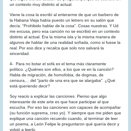
un contexto muy distinto al actual.
Viene la cosa la escribí al enterarme de que un barbero de
la Habana Vieja había puesto un letrero en su salón que
decía: “Prohibido hablar de la cosa”. Cosas nuestras. Y Ud
me excusa, pero esa canción no se escribió en un contexto
distinto al actual. Era la misma isla y la misma manera de
algunos de hablar de una realidad soñada, como si fuese la
real. Por eso dice y recalca que solo nos salvará la
sinceridad.
4- Para no botar el sofá es el tema más claramente
político. ¿Quiénes son ellos, a los que ve en la canción?
Habla de migración, de homofobia, de dogmas, de
censura,... del "parto de una era que se alargaba". ¿Qué
está queriendo decir?
Soy reacio a explicar las canciones. Pienso que algo
interesante de este arte es que hace participar al que
escucha. Por eso las canciones son capaces de acompañar
(su función suprema, creo yo).
Y siempre que me piden que
explique una canción recuerdo cuando, al terminar de leer
un poema, a León Felipe le preguntaron qué quería decir y
volvió a leerlo.