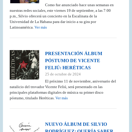
Como fue anunciado hace unas semanas en
nuestras redes sociales, este viernes 19 de septiembre, a las 7:00
p.m., Silvio ofrecerá un concierto en la Escalinata de la
Universidad de La Habana para dar inicio a su gira por
Latinoamérica.
Ver más
PRESENTACIÓN ÁLBUM
PÓSTUMO DE VICENTE
FELIÚ: HERÉTICAS
25 de octubre de 2024
El próximo 11 de noviembre, aniversario del
natalicio del trovador Vicente Feliú, será presentado en las
principales plataformas digitales de música su primer disco
póstumo, titulado Heréticas.
Ver más
NUEVO ÁLBUM DE SILVIO
RODRÍGUEZ: QUERÍA SABER