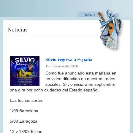
Pasar
al
contenido
principal
Noticias
Silvio regresa a España
19 de mayo de 2026
Como fue anunciado esta mañana en
un video difundido en nuestras redes
sociales, Silvio iniciará en septiembre
una gira por ocho ciudades del Estado español.
Las fechas serán:
1/09 Barcelona
5/09 Zaragoza
12 y 13/09 Bilbao