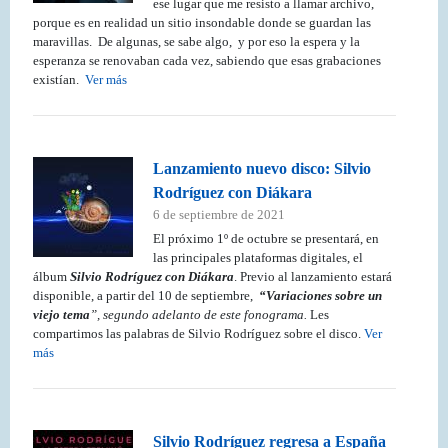
ese lugar que me resisto a llamar archivo,
porque es en realidad un sitio insondable donde se guardan las
maravillas. De algunas, se sabe algo, y por eso la espera y la
esperanza se renovaban cada vez, sabiendo que esas grabaciones
existían.
Ver más
Lanzamiento nuevo disco: Silvio
Rodríguez con Diákara
6 de septiembre de 2021
El próximo 1º de octubre se presentará, en
las principales plataformas digitales, el
álbum
Silvio Rodríguez con Diákara
. Previo al lanzamiento estará
disponible, a partir del 10 de septiembre,
“Variaciones
sobre un
viejo tema
”, segundo adelanto de este fonograma.
Les
compartimos las palabras de Silvio Rodríguez sobre el disco.
Ver
más
Silvio Rodríguez regresa a España