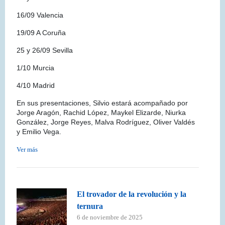
16/09 Valencia
19/09 A Coruña
25 y 26/09 Sevilla
1/10 Murcia
4/10 Madrid
En sus presentaciones, Silvio estará acompañado por
Jorge Aragón, Rachid López, Maykel Elizarde, Niurka
González, Jorge Reyes, Malva Rodríguez, Oliver Valdés
y Emilio Vega.
Ver más
El trovador de la revolución y la
ternura
6 de noviembre de 2025