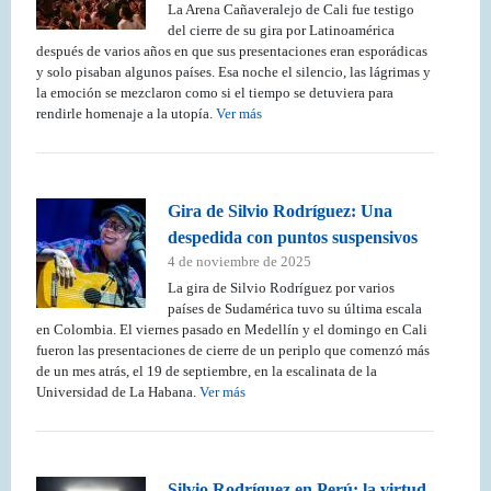
La Arena Cañaveralejo de Cali fue testigo
del cierre de su gira por Latinoamérica
después de varios años en que sus presentaciones eran esporádicas
y solo pisaban algunos países. Esa noche el silencio, las lágrimas y
la emoción se mezclaron como si el tiempo se detuviera para
rendirle homenaje a la utopía.
Ver más
Gira de Silvio Rodríguez: Una
despedida con puntos suspensivos
4 de noviembre de 2025
La gira de Silvio Rodríguez por varios
países de Sudamérica tuvo su última escala
en Colombia. El viernes pasado en Medellín y el domingo en Cali
fueron las presentaciones de cierre de un periplo que comenzó más
de un mes atrás, el 19 de septiembre, en la escalinata de la
Universidad de La Habana.
Ver más
Silvio Rodríguez en Perú: la virtud