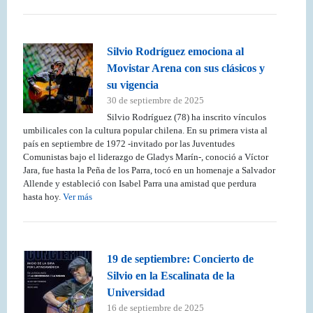
Silvio Rodríguez emociona al
Movistar Arena con sus clásicos y
su vigencia
30 de septiembre de 2025
Silvio Rodríguez (78) ha inscrito vínculos
umbilicales con la cultura popular chilena. En su primera vista al
país en septiembre de 1972 -invitado por las Juventudes
Comunistas bajo el liderazgo de Gladys Marín-, conoció a Víctor
Jara, fue hasta la Peña de los Parra, tocó en un homenaje a Salvador
Allende y estableció con Isabel Parra una amistad que perdura
hasta hoy.
Ver más
19 de septiembre: Concierto de
Silvio en la Escalinata de la
Universidad
16 de septiembre de 2025