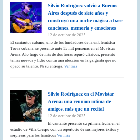
Silvio Rodríguez volvió a Buenos
Aires después de siete años y
construyó una noche mágica a base
canciones, memoria y emociones
12 de octubre de 2025
El cantautor cubano, uno de los fundadores de la emblemática
Trova cubana, se presentó ante 15 mil personas en el Movistar
Arena. A lo largo de más de dos horas repasó clásicos, presentó
temas nuevos y lidió contra una afección en la garganta que no
opacó su talento. Ni su entrega.
Ver más
Silvio Rodríguez en el Movistar
Arena: una reunión íntima de
amigos, más que un recital
12 de octubre de 2025
El cantante presentó su primera fecha en el
estadio de Villa Crespo con un repertorio de sus mejores éxitos y
sorpresas para los fanáticos
Ver más