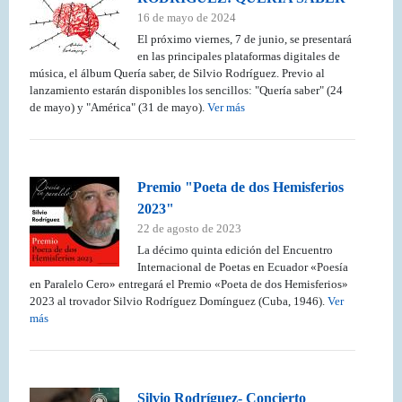
16 de mayo de 2024
El próximo viernes, 7 de junio, se presentará
en las principales plataformas digitales de
música, el álbum Quería saber, de Silvio Rodríguez. Previo al
lanzamiento estarán disponibles los sencillos: "Quería saber" (24
de mayo) y "América" (31 de mayo).
Ver más
Premio "Poeta de dos Hemisferios
2023"
22 de agosto de 2023
La décimo quinta edición del Encuentro
Internacional de Poetas en Ecuador «Poesía
en Paralelo Cero» entregará el Premio «Poeta de dos Hemisferios»
2023 al trovador Silvio Rodríguez Domínguez (Cuba, 1946).
Ver
más
Silvio Rodríguez- Concierto