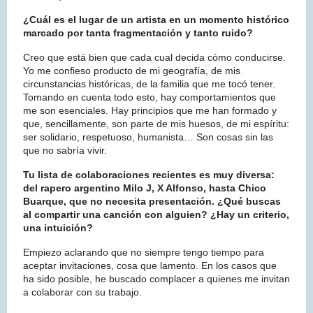
¿Cuál es el lugar de un artista en un momento histórico
marcado por tanta fragmentación y tanto ruido?
Creo que está bien que cada cual decida cómo conducirse.
Yo me confieso producto de mi geografía, de mis
circunstancias históricas, de la familia que me tocó tener.
Tomando en cuenta todo esto, hay comportamientos que
me son esenciales. Hay principios que me han formado y
que, sencillamente, son parte de mis huesos, de mi espíritu:
ser solidario, respetuoso, humanista… Son cosas sin las
que no sabría vivir.
Tu lista de colaboraciones recientes es muy diversa:
del rapero argentino Milo J, X Alfonso, hasta Chico
Buarque, que no necesita presentación. ¿Qué buscas
al compartir una canción con alguien? ¿Hay un criterio,
una intuición?
Empiezo aclarando que no siempre tengo tiempo para
aceptar invitaciones, cosa que lamento. En los casos que
ha sido posible, he buscado complacer a quienes me invitan
a colaborar con su trabajo.