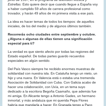
Estrellas.
Esto quiere decir que cuando llegue a España voy
a haber cumplido 59 años de carrera profesional como
trovador, y harán 49 años de mi primera visita a ese país.
La idea es hacer temas de todos los tiempos: de aquellos
iniciales, de los del medio y de algunos últimos también.
Recorrerás ocho ciudades entre septiembre y octubre.
¿Alguna o algunas de ellas tienen una significación
especial para ti?
La verdad es que siento afecto por todas las regiones del
Estado español. De todas partes guardo recuerdos
especiales en algún sentido.
Del País Vasco siempre he recibido enormes muestras de
solidaridad con nuestra isla. En Cataluña tengo un nieto, un
hijo y una nuera. En Valencia está o estaba una tremenda
Asociación de Solidaridad con Cuba. Con Galicia acabo de
hacer una colaboración, con Uxía, en un tema suyo
dedicado a la escritora Begoña Caamaño, que además fue
mi amiga. En Alicante tengo a Antonio Gades, un hermano
inmortal; y más andaluza que mi querida Pepa Flores
habría que mandarla a hacer. En Granada tengo a Paco