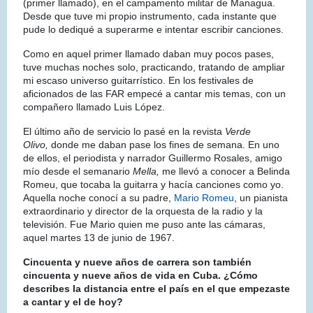
(primer llamado), en el campamento militar de Managua.
Desde que tuve mi propio instrumento, cada instante que
pude lo dediqué a superarme e intentar escribir canciones.
Como en aquel primer llamado daban muy pocos pases,
tuve muchas noches solo, practicando, tratando de ampliar
mi escaso universo guitarrístico. En los festivales de
aficionados de las FAR empecé a cantar mis temas, con un
compañero llamado Luis López.
El último año de servicio lo pasé en la revista
Verde
Olivo,
donde me daban pase los fines de semana. En uno
de ellos, el periodista y narrador Guillermo Rosales, amigo
mío desde el semanario
Mella,
me llevó a conocer a Belinda
Romeu, que tocaba la guitarra y hacía canciones como yo.
Aquella noche conocí a su padre,
Mario Romeu
, un pianista
extraordinario y director de la orquesta de la radio y la
televisión. Fue Mario quien me puso ante las cámaras,
aquel martes 13 de junio de 1967.
Cincuenta y nueve años de carrera son también
cincuenta y nueve años de vida en Cuba. ¿Cómo
describes la distancia entre el país en el que empezaste
a cantar y el de hoy?