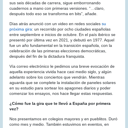
sus seis décadas de carrera, sigue emborronando
cuadernos a mano con primeras versiones. “…claro,
después todo eso se transforma en bits”, añade.
Días atrás anunció con un video en redes sociales
su
próxima gira
: un recorrido por ocho ciudades españolas
entre septiembre e inicios de octubre. En el país ibérico se
presentó por última vez en 2021, y debutó en 1977. Aquel
fue un año fundamental en la transición española, con la
celebración de las primeras elecciones democráticas,
después del fin de la dictadura franquista.
Vía correo electrónico le pedimos una breve evocación de
aquella experiencia vivida hace casi medio siglo, y algún
adelanto sobre los conciertos que vendrán. Mientras
aguarda que se complete la instalación de paneles solares
en su estudio para sortear los apagones diarios y poder
comenzar los ensayos, nos hace llegar estas respuestas.
¿Cómo fue la gira que te llevó a España por primera
vez?
Nos presentamos en colegios mayores y en pueblitos. Duró
como mes y medio. También estuvimos en eventos, en