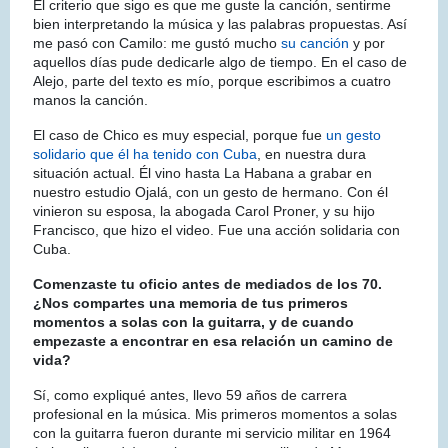
El criterio que sigo es que me guste la canción, sentirme
bien interpretando la música y las palabras propuestas. Así
me pasó con Camilo: me gustó mucho
su canción
y por
aquellos días pude dedicarle algo de tiempo. En el caso de
Alejo, parte del texto es mío, porque escribimos a cuatro
manos la canción.
El caso de Chico es muy especial, porque fue
un gesto
solidario que él ha tenido con Cuba
, en nuestra dura
situación actual. Él vino hasta La Habana a grabar en
nuestro estudio Ojalá, con un gesto de hermano. Con él
vinieron su esposa, la abogada Carol Proner, y su hijo
Francisco, que hizo el video. Fue una acción solidaria con
Cuba.
Comenzaste tu oficio antes de mediados de los 70.
¿Nos compartes una memoria de tus primeros
momentos a solas con la guitarra, y de cuando
empezaste a encontrar en esa relación un camino de
vida?
Sí, como expliqué antes, llevo 59 años de carrera
profesional en la música. Mis primeros momentos a solas
con la guitarra fueron durante mi servicio militar en 1964