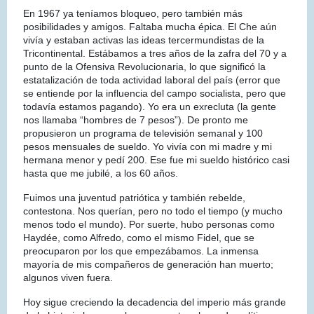
En 1967 ya teníamos bloqueo, pero también más
posibilidades y amigos. Faltaba mucha épica. El Che aún
vivía y estaban activas las ideas tercermundistas de la
Tricontinental. Estábamos a tres años de la zafra del 70 y a
punto de la Ofensiva Revolucionaria, lo que significó la
estatalización de toda actividad laboral del país (error que
se entiende por la influencia del campo socialista, pero que
todavía estamos pagando). Yo era un exrecluta (la gente
nos llamaba “hombres de 7 pesos”). De pronto me
propusieron un programa de televisión semanal y 100
pesos mensuales de sueldo. Yo vivía con mi madre y mi
hermana menor y pedí 200. Ese fue mi sueldo histórico casi
hasta que me jubilé, a los 60 años.
Fuimos una juventud patriótica y también rebelde,
contestona. Nos querían, pero no todo el tiempo (y mucho
menos todo el mundo). Por suerte, hubo personas como
Haydée, como Alfredo, como el mismo Fidel, que se
preocuparon por los que empezábamos. La inmensa
mayoría de mis compañeros de generación han muerto;
algunos viven fuera.
Hoy sigue creciendo la decadencia del imperio más grande