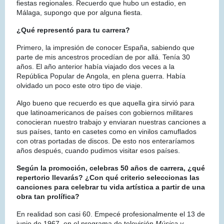
fiestas regionales. Recuerdo que hubo un estadio, en
Málaga, supongo que por alguna fiesta.
¿Qué representó para tu carrera?
Primero, la impresión de conocer España, sabiendo que
parte de mis ancestros procedían de por allá. Tenía 30
años. El año anterior había viajado dos veces a la
República Popular de Angola, en plena guerra. Había
olvidado un poco este otro tipo de viaje.
Algo bueno que recuerdo es que aquella gira sirvió para
que latinoamericanos de países con gobiernos militares
conocieran nuestro trabajo y enviaran nuestras canciones a
sus países, tanto en casetes como en vinilos camuflados
con otras portadas de discos. De esto nos enteraríamos
años después, cuando pudimos visitar esos países.
Según la promoción, celebras 50 años de carrera, ¿qué
repertorio llevarás? ¿Con qué criterio seleccionas las
canciones para celebrar tu vida artística a partir de una
obra tan prolífica?
En realidad son casi 60. Empecé profesionalmente el 13 de
junio de 1967, en el programa de televisión
Música y