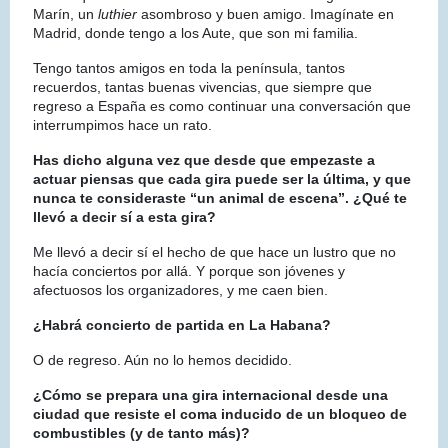
Marín, un
luthier
asombroso y buen amigo. Imagínate en
Madrid, donde tengo a los Aute, que son mi familia.
Tengo tantos amigos en toda la península, tantos
recuerdos, tantas buenas vivencias, que siempre que
regreso a España es como continuar una conversación que
interrumpimos hace un rato.
Has dicho alguna vez que desde que empezaste a
actuar piensas que cada gira puede ser la última, y que
nunca te consideraste “un animal de escena”. ¿Qué te
llevó a decir sí a esta gira?
Me llevó a decir sí el hecho de que hace un lustro que no
hacía conciertos por allá. Y porque son jóvenes y
afectuosos los organizadores, y me caen bien.
¿Habrá concierto de partida en La Habana?
O de regreso. Aún no lo hemos decidido.
¿Cómo se prepara una gira internacional desde una
ciudad que resiste el coma inducido de un bloqueo de
combustibles (y de tanto más)?