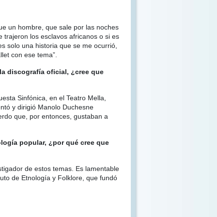
que un hombre, que sale por las noches
 trajeron los esclavos africanos o si es
s solo una historia que se me ocurrió,
llet con ese tema”.
a discografía oficial, ¿cree que
esta Sinfónica, en el Teatro Mella,
lentó y dirigió Manolo Duchesne
erdo que, por entonces, gustaban a
ología popular, ¿por qué cree que
estigador de estos temas. Es lamentable
uto de Etnología y Folklore, que fundó