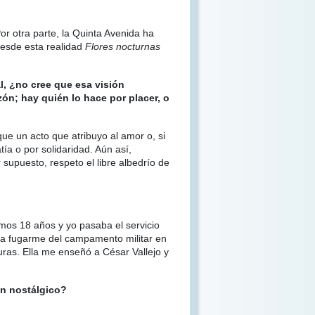
 otra parte, la Quinta Avenida ha
Desde esta realidad
Flores nocturnas
l, ¿no cree que esa visión
ón; hay quién lo hace por placer, o
que un acto que atribuyo al amor o, si
ía o por solidaridad. Aún así,
puesto, respeto el libre albedrío de
mos 18 años y yo pasaba el servicio
 a fugarme del campamento militar en
as. Ella me enseñó a César Vallejo y
un nostálgico?