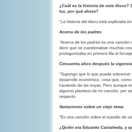
¿Cuál es la historia de este disco?
luz, por qué ahora?
“La historia del disco está explicada e
Acerca de los padres
“Acerca de los padres
es una canción e
decir que se cuestionaban muchas cosas
protagonizaba en primera fila el forceje
Cincuenta años después la vigencia
“Supongo que lo que pueda sobrevivir 
desarrollo económico, cosa que, como p
haciendo de las suyas. Pero aunque es
algunos planteos de mi canción, por s
respecto.
Variaciones sobre un viejo tema
“Es una canción sobre el suicidio de u
¿Quién era Eduardo Castañeda, y qu