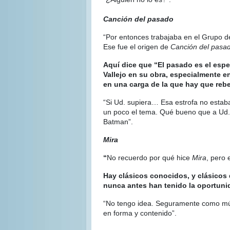
Canción del pasado
“Por entonces trabajaba en el Grupo d
Ese fue el origen de
Canción del pasa
Aquí dice que “El pasado es el espe
Vallejo en su obra, especialmente e
en una carga de la que hay que reb
“Si Ud. supiera… Esa estrofa no estaba 
un poco el tema. Qué bueno que a Ud. 
Batman”.
Mira
“
No recuerdo por qué hice
Mira
, pero 
Hay clásicos conocidos, y clásicos
nunca antes han tenido la oportuni
“No tengo idea. Seguramente como músic
en forma y contenido”.