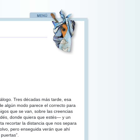
atálogo. Tres décadas más tarde, esa
 de algún modo parece el correcto para
igos que se van, sobre las creencias
aldés, donde quiera que estés— y un
ta recortar la distancia que nos separa
olvo, pero enseguida verán que ahí
 puertas”.