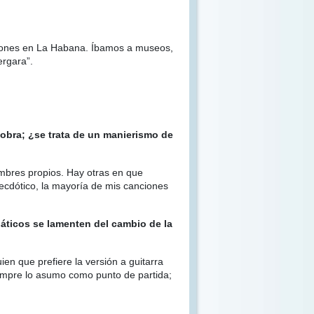
ciones en La Habana. Íbamos a museos,
ergara”.
u obra; ¿se trata de un manierismo de
mbres propios. Hay otras en que
ecdótico, la mayoría de mis canciones
náticos se lamenten del cambio de la
ien que prefiere la versión a guitarra
empre lo asumo como punto de partida;