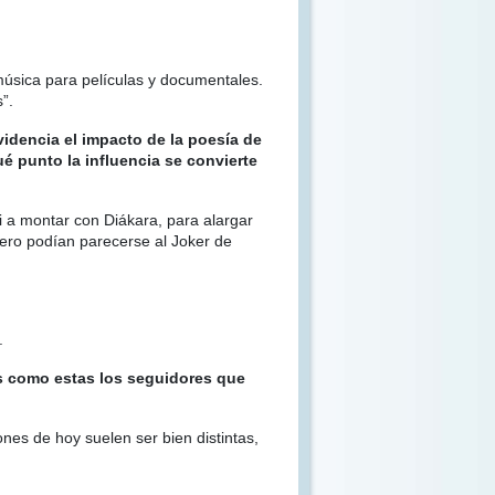
música para películas y documentales.
”.
videncia el impacto de la poesía de
é punto la influencia se convierte
ui a montar con Diákara, para alargar
bero podían parecerse al Joker de
.
s como estas los seguidores que
nes de hoy suelen ser bien distintas,