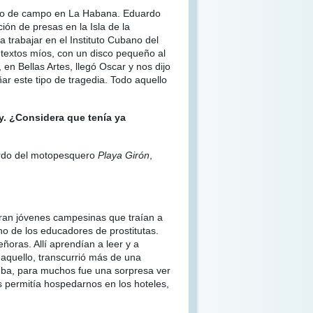
ajo de campo en La Habana. Eduardo
ión de presas en la Isla de la
 trabajar en el Instituto Cubano del
 textos míos, con un disco pequeño al
 en Bellas Artes, llegó Oscar y nos dijo
r este tipo de tragedia. Todo aquello
y. ¿Considera que tenía ya
bordo del motopesquero
Playa Girón
,
 eran jóvenes campesinas que traían a
no de los educadores de prostitutas.
ñoras. Allí aprendían a leer y a
 aquello, transcurrió más de una
 Cuba, para muchos fue una sorpresa ver
s permitía hospedarnos en los hoteles,