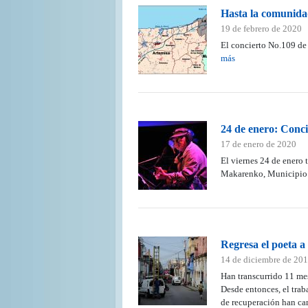
Hasta la comunidad
19 de febrero de 2020
El concierto No.109 de
más
24 de enero: Conci
17 de enero de 2020
El viernes 24 de enero 
Makarenko, Municipio
Regresa el poeta 
14 de diciembre de 20
Han transcurrido 11 me
Desde entonces, el trab
de recuperación han ca