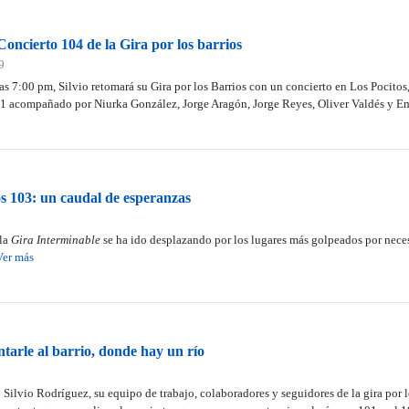
Concierto 104 de la Gira por los barrios
9
las 7:00 pm, Silvio retomará su Gira por los Barrios con un concierto en Los Pocitos
71 acompañado por Niurka González, Jorge Aragón, Jorge Reyes, Oliver Valdés y E
os 103: un caudal de esperanzas
la
Gira Interminable
se ha ido desplazando por los lugares más golpeados por nece
Ver más
tarle al barrio, donde hay un río
 Silvio Rodríguez, su equipo de trabajo, colaboradores y seguidores de la gira por l