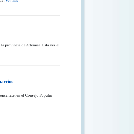
102.
Ver más
 la provincia de Artemisa. Esta vez el
barrios
Monserrate, en el Consejo Popular