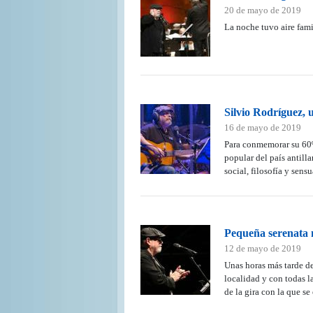
20 de mayo de 2019
La noche tuvo aire fami
Silvio Rodríguez, 
16 de mayo de 2019
Para conmemorar su 60º
popular del país antill
social, filosofía y sens
Pequeña serenata 
12 de mayo de 2019
Unas horas más tarde de
localidad y con todas l
de la gira con la que se