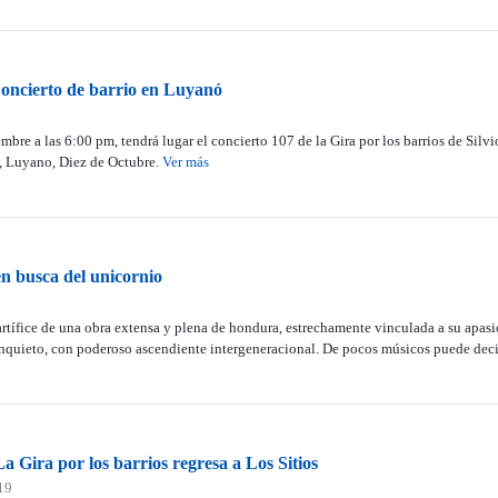
Concierto de barrio en Luyanó
mbre a las 6:00 pm, tendrá lugar el concierto 107 de la Gira por los barrios de Silvi
, Luyano, Diez de Octubre.
Ver más
en busca del unicornio
artífice de una obra extensa y plena de hondura, estrechamente vinculada a su apasi
 inquieto, con poderoso ascendiente intergeneracional. De pocos músicos puede dec
a Gira por los barrios regresa a Los Sitios
19