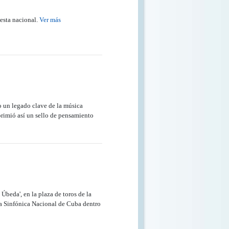
uesta nacional.
Ver más
o un legado clave de la música
primió así un sello de pensamiento
Úbeda', en la plaza de toros de la
sta Sinfónica Nacional de Cuba dentro