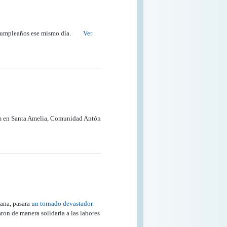
 de cumpleaños ese mismo día.
Ver
 6pm en Santa Amelia, Comunidad Antón
ana, pasara
un tornado devastador.
ron de manera solidaria a las labores