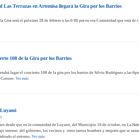
 Las Terrazas en Artemisa llegará la Gira por los Barrios
 la Gira será el próximo 28 de febrero a las 6:00 pm en esa Comunidad que está
erto 108 de la Gira por los Barrios
tendrá lugar el concierto 108 de la gira por los barrios de Silvio Rodríguez a las
 Cotorro.
Ver más
a Luyanó
19
ses desde que en la comunidad de Luyanó, del Municipio 10 de octubre, en La Hab
ajo intenso del gobierno, los vecinos y otros tantos hombres y mujeres que se suma
mbiado el entorno.
Ver más