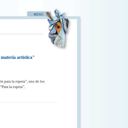
 materia artística"
n para la espera”, uno de los
“Para la espera”.