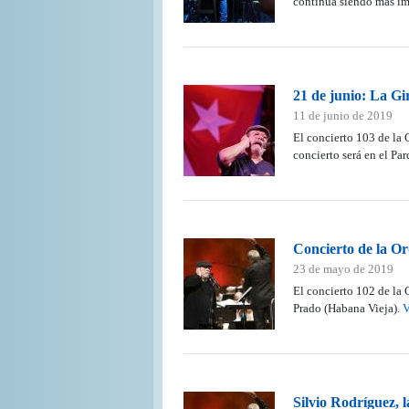
continúa siendo más imp
21 de junio: La Gi
11 de junio de 2019
El concierto 103 de la 
concierto será en el Pa
Concierto de la Or
23 de mayo de 2019
El concierto 102 de la 
Prado (Habana Vieja).
V
Silvio Rodríguez, 