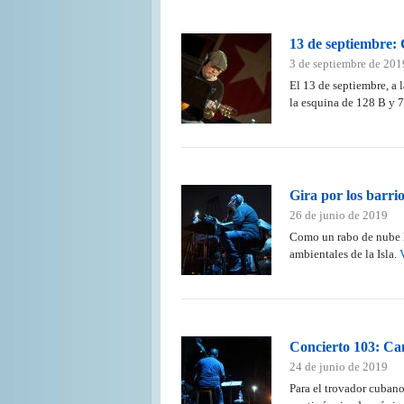
13 de septiembre: 
3 de septiembre de 201
El 13 de septiembre, a 
la esquina de 128 B y 
Gira por los barri
26 de junio de 2019
Como un rabo de nube 
ambientales de la Isla.
Concierto 103: Can
24 de junio de 2019
Para el trovador cubano