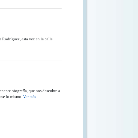
o Rodríguez, esta vez en la calle
onante biografía, que nos descubre a
irse lo mismo.
Ver más