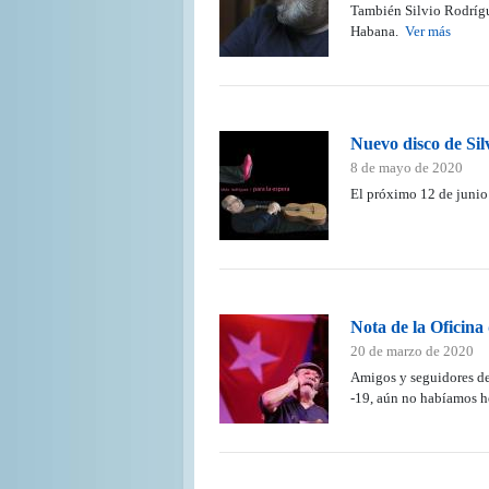
También Silvio Rodrígue
Habana.
Ver más
Nuevo disco de Sil
8 de mayo de 2020
El próximo 12 de junio s
Nota de la Oficina
20 de marzo de 2020
Amigos y seguidores de
-19, aún no habíamos h