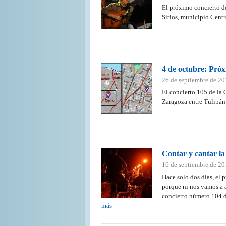
El próximo concierto de 
Sitios, municipio Cent
4 de octubre: Próxi
26 de septiembre de 2
El concierto 105 de la G
Zaragoza entre Tulipá
Contar y cantar la
16 de septiembre de 2
Hace solo dos días, el
porque ni nos vamos a a
concierto número 104 de
más