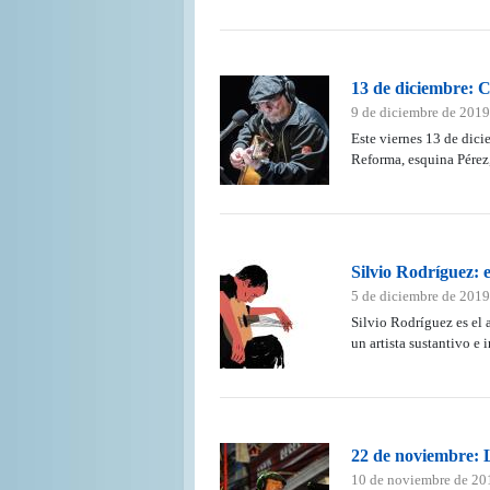
13 de diciembre: 
9 de diciembre de 2019
Este viernes 13 de dicie
Reforma, esquina Pérez
Silvio Rodríguez: 
5 de diciembre de 2019
Silvio Rodríguez es el 
un artista sustantivo e
22 de noviembre: L
10 de noviembre de 20