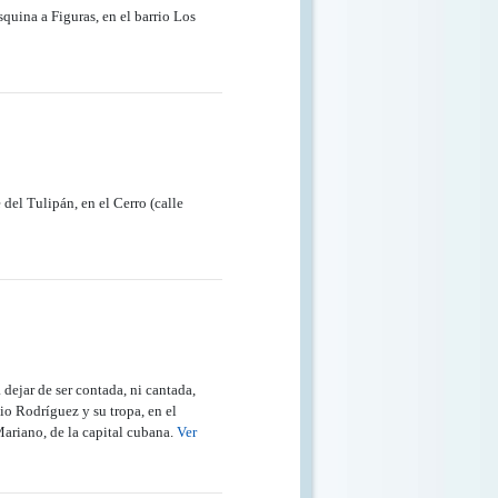
squina a Figuras, en el barrio Los
 del Tulipán, en el Cerro (calle
ejar de ser contada, ni cantada,
io Rodríguez y su tropa, en el
Mariano, de la capital cubana.
Ver