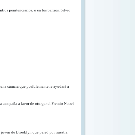
tros penitenciarios, o en los barrios. Silvio
on una cámara que posiblemente le ayudará a
e la campaña a favor de otorgar el Premio Nobel
n joven de Brooklyn que peleó por nuestra