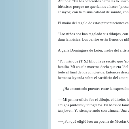
Abunda: ”En los conciertos barriales lo único 
idénticos porque no queríamos a hacer “presen
ensayos; con la misma calidad de sonido, con
El moño del regalo de estas presentaciones es 
“Los niños nos han regalado sus dibujos, con 
dura la música. Los barrios están llenos de ni
Argelia Domínguez de León, madre del artista,
“Por más que (T. S.) Eliot haya escrito que ‘ab
familia. Mi abuela materna decía que era “del 
todo al final de los conciertos. Entonces desc
hermosa leyenda sobre el sacrificio del amor; 
—-¿Ha encontrado puentes entre la expresión s
—-Mi primer oficio fue el dibujo, el diseño, 
amigos pintores y fotógrafos. En México tamb
tan joven. Yo siempre ando con cámara. Una v
—-¿Por qué eligió leer un poema de Nicolás G