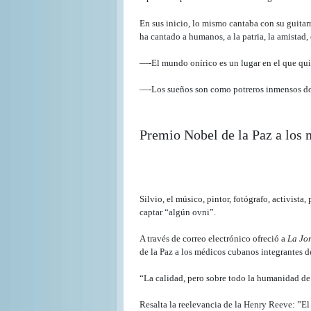
En sus inicio, lo mismo cantaba con su guitarr
ha cantado a humanos, a la patria, la amistad, 
—-El mundo onírico es un lugar en el que qu
—-Los sueños son como potreros inmensos dond
Premio Nobel de la Paz a los
Silvio, el músico, pintor, fotógrafo, activis
captar “algún ovni”.
A través de correo electrónico ofreció a
La Jo
de la Paz a los médicos cubanos integrantes 
“La calidad, pero sobre todo la humanidad de 
Resalta la reelevancia de la Henry Reeve: ”E