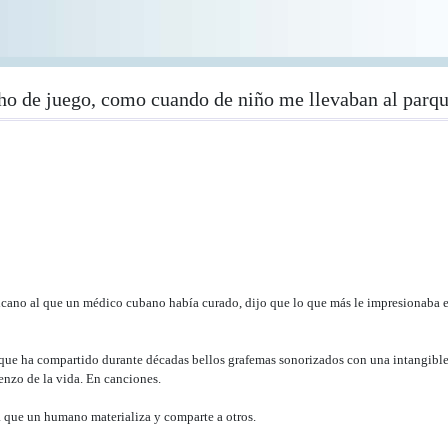
ho de juego, como cuando de niño me llevaban al parq
cano al que un médico cubano había curado, dijo que lo que más le impresionaba er
 que ha compartido durante décadas bellos grafemas sonorizados con una intangible 
enzo de la vida. En canciones.
 que un humano materializa y comparte a otros.