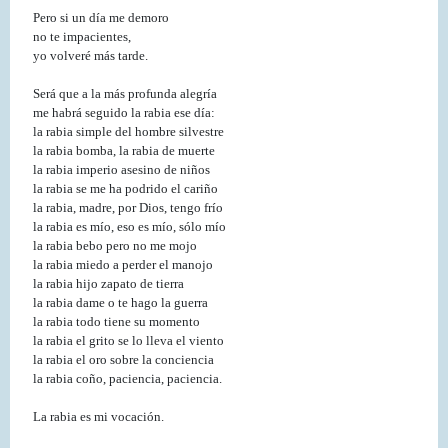
Pero si un día me demoro
no te impacientes,
yo volveré más tarde.
Será que a la más profunda alegría
me habrá seguido la rabia ese día:
la rabia simple del hombre silvestre
la rabia bomba, la rabia de muerte
la rabia imperio asesino de niños
la rabia se me ha podrido el cariño
la rabia, madre, por Dios, tengo frío
la rabia es mío, eso es mío, sólo mío
la rabia bebo pero no me mojo
la rabia miedo a perder el manojo
la rabia hijo zapato de tierra
la rabia dame o te hago la guerra
la rabia todo tiene su momento
la rabia el grito se lo lleva el viento
la rabia el oro sobre la conciencia
la rabia coño, paciencia, paciencia.
La rabia es mi vocación.