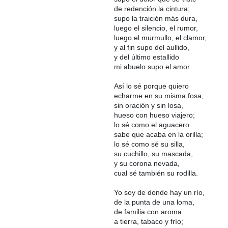
de redención la cintura;
supo la traición más dura,
luego el silencio, el rumor,
luego el murmullo, el clamor,
y al fin supo del aullido,
y del último estallido
mi abuelo supo el amor.
Así lo sé porque quiero
echarme en su misma fosa,
sin oración y sin losa,
hueso con hueso viajero;
lo sé como el aguacero
sabe que acaba en la orilla;
lo sé como sé su silla,
su cuchillo, su mascada,
y su corona nevada,
cual sé también su rodilla.
Yo soy de donde hay un río,
de la punta de una loma,
de familia con aroma
a tierra, tabaco y frío;