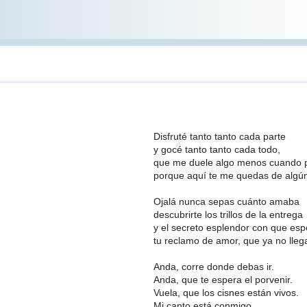
Disfruté tanto tanto cada parte
y gocé tanto tanto cada todo,
que me duele algo menos cuando p
porque aquí te me quedas de algú
Ojalá nunca sepas cuánto amaba
descubrirte los trillos de la entrega
y el secreto esplendor con que es
tu reclamo de amor, que ya no lleg
Anda, corre donde debas ir.
Anda, que te espera el porvenir.
Vuela, que los cisnes están vivos.
Mi canto está conmigo.