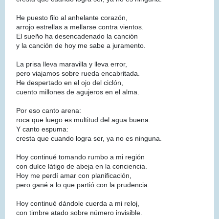
He puesto filo al anhelante corazón,
arrojo estrellas a mellarse contra vientos.
El sueño ha desencadenado la canción
y la canción de hoy me sabe a juramento.
La prisa lleva maravilla y lleva error,
pero viajamos sobre rueda encabritada.
He despertado en el ojo del ciclón,
cuento millones de agujeros en el alma.
Por eso canto arena:
roca que luego es multitud del agua buena.
Y canto espuma:
cresta que cuando logra ser, ya no es ninguna.
Hoy continué tomando rumbo a mi región
con dulce látigo de abeja en la conciencia.
Hoy me perdí amar con planificación,
pero gané a lo que partió con la prudencia.
Hoy continué dándole cuerda a mi reloj,
con timbre atado sobre número invisible.