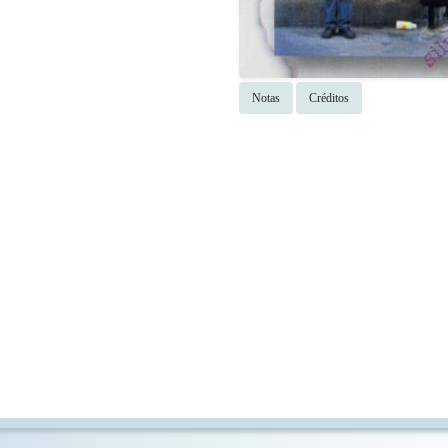
Notas
Créditos