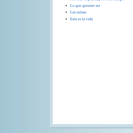
Lo que quisiste ser
Las ruinas
Esta es la vida