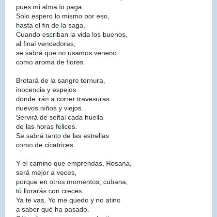
pues mi alma lo paga.
Sólo espero lo mismo por eso,
hasta el fin de la saga.
Cuando escriban la vida los buenos,
al final vencedores,
se sabrá que no usamos veneno
como aroma de flores.
Brotará de la sangre ternura,
inocencia y espejos
donde irán a correr travesuras
nuevos niños y viejos.
Servirá de señal cada huella
de las horas felices.
Se sabrá tanto de las estrellas
como de cicatrices.
Y el camino que emprendas, Rosana,
será mejor a veces,
porque en otros momentos, cubana,
tú llorarás con creces.
Ya te vas. Yo me quedo y no atino
a saber qué ha pasado.