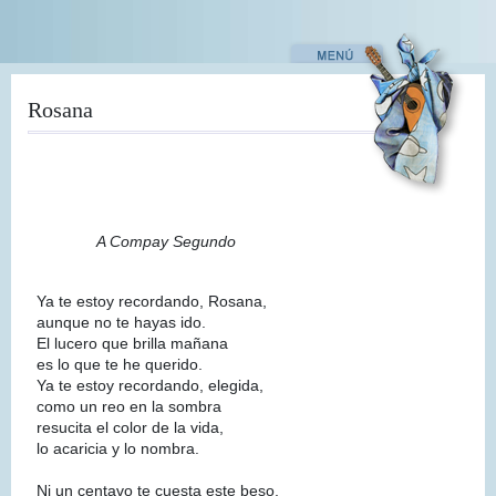
Pasar
al
contenido
principal
Rosana
A Compay Segundo
Ya te estoy recordando, Rosana,
aunque no te hayas ido.
El lucero que brilla mañana
es lo que te he querido.
Ya te estoy recordando, elegida,
como un reo en la sombra
resucita el color de la vida,
lo acaricia y lo nombra.
Ni un centavo te cuesta este beso,