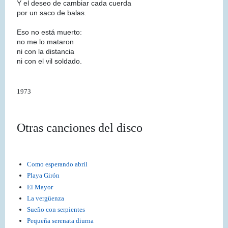
Y el deseo de cambiar cada cuerda
por un saco de balas.
Eso no está muerto:
no me lo mataron
ni con la distancia
ni con el vil soldado.
1973
Otras canciones del disco
Como esperando abril
Playa Girón
El Mayor
La vergüenza
Sueño con serpientes
Pequeña serenata diurna