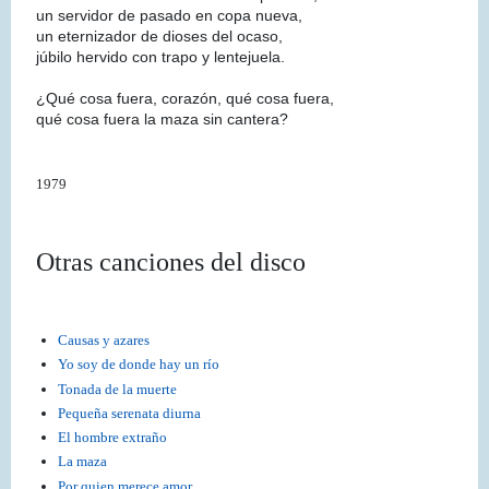
un servidor de pasado en copa nueva,
un eternizador de dioses del ocaso,
júbilo hervido con trapo y lentejuela.
¿Qué cosa fuera, corazón, qué cosa fuera,
qué cosa fuera la maza sin cantera?
1979
Otras canciones del disco
Causas y azares
Yo soy de donde hay un río
Tonada de la muerte
Pequeña serenata diurna
El hombre extraño
La maza
Por quien merece amor