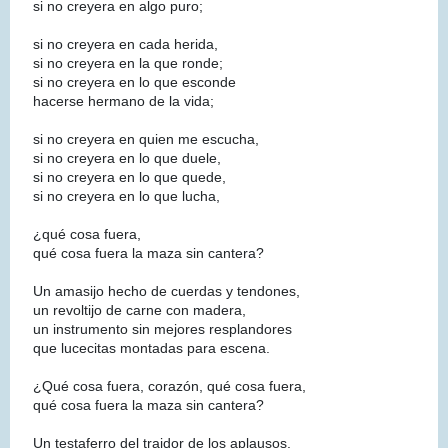
si no creyera en algo puro;
si no creyera en cada herida,
si no creyera en la que ronde;
si no creyera en lo que esconde
hacerse hermano de la vida;
si no creyera en quien me escucha,
si no creyera en lo que duele,
si no creyera en lo que quede,
si no creyera en lo que lucha,
¿qué cosa fuera,
qué cosa fuera la maza sin cantera?
Un amasijo hecho de cuerdas y tendones,
un revoltijo de carne con madera,
un instrumento sin mejores resplandores
que lucecitas montadas para escena.
¿Qué cosa fuera, corazón, qué cosa fuera,
qué cosa fuera la maza sin cantera?
Un testaferro del traidor de los aplausos,