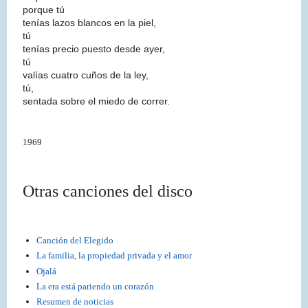
porque tú
tenías lazos blancos en la piel,
tú
tenías precio puesto desde ayer,
tú
valías cuatro cuños de la ley,
tú,
sentada sobre el miedo de correr.
1969
Otras canciones del disco
Canción del Elegido
La familia, la propiedad privada y el amor
Ojalá
La era está pariendo un corazón
Resumen de noticias