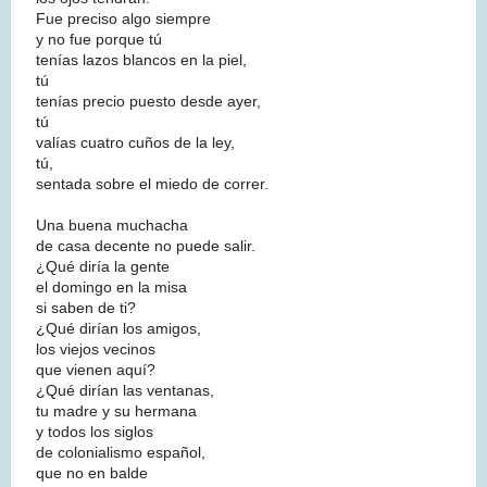
Fue preciso algo siempre
y no fue porque tú
tenías lazos blancos en la piel,
tú
tenías precio puesto desde ayer,
tú
valías cuatro cuños de la ley,
tú,
sentada sobre el miedo de correr.
Una buena muchacha
de casa decente no puede salir.
¿Qué diría la gente
el domingo en la misa
si saben de ti?
¿Qué dirían los amigos,
los viejos vecinos
que vienen aquí?
¿Qué dirían las ventanas,
tu madre y su hermana
y todos los siglos
de colonialismo español,
que no en balde