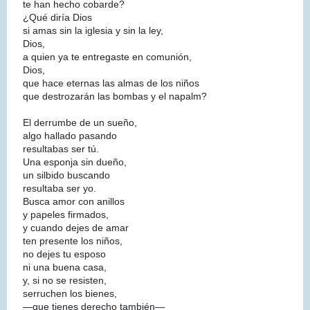
te han hecho cobarde?
¿Qué diría Dios
si amas sin la iglesia y sin la ley,
Dios,
a quien ya te entregaste en comunión,
Dios,
que hace eternas las almas de los niños
que destrozarán las bombas y el napalm?
El derrumbe de un sueño,
algo hallado pasando
resultabas ser tú.
Una esponja sin dueño,
un silbido buscando
resultaba ser yo.
Busca amor con anillos
y papeles firmados,
y cuando dejes de amar
ten presente los niños,
no dejes tu esposo
ni una buena casa,
y, si no se resisten,
serruchen los bienes,
―que tienes derecho también―