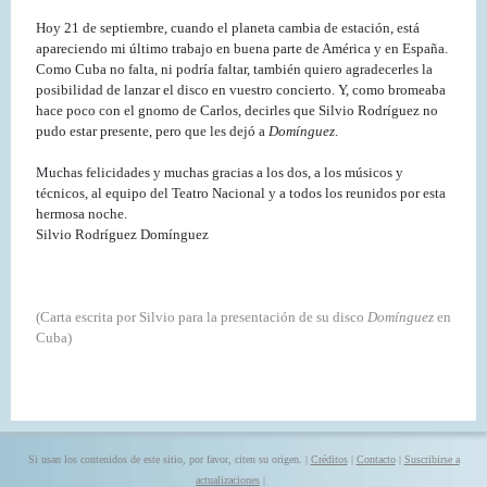
Hoy 21 de septiembre, cuando el planeta cambia de estación, está
apareciendo mi último trabajo en buena parte de América y en España.
Como Cuba no falta, ni podría faltar, también quiero agradecerles la
posibilidad de lanzar el disco en vuestro concierto. Y, como bromeaba
hace poco con el gnomo de Carlos, decirles que Silvio Rodríguez no
pudo estar presente, pero que les dejó a
Domínguez
.
Muchas felicidades y muchas gracias a los dos, a los músicos y
técnicos, al equipo del Teatro Nacional y a todos los reunidos por esta
hermosa noche.
Silvio Rodríguez Domínguez
(Carta escrita por Silvio para la presentación de su disco
Domínguez
en
Cuba)
Si usan los contenidos de este sitio, por favor, citen su origen. |
Créditos
|
Contacto
|
Suscribirse a
actualizaciones
|