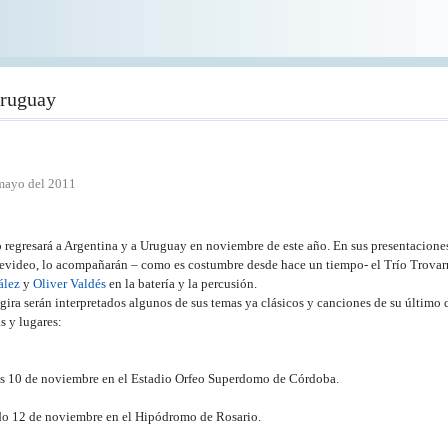
Uruguay
mayo del 2011
o regresará a Argentina y a Uruguay en noviembre de este año. En sus presentacione
video, lo acompañarán – como es costumbre desde hace un tiempo- el Trío Trovarroc
ález
y
Oliver Valdés
en la batería y la percusión.
 gira serán interpretados algunos de sus temas ya clásicos y canciones de su último
s y lugares:
s 10 de noviembre en el Estadio Orfeo Superdomo de Córdoba.
o 12 de noviembre en el Hipódromo de Rosario.