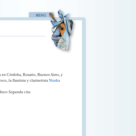
s en Córdoba, Rosario, Buenos Aires, y
o, la flautista y clarinetista
Niurka
 disco
Segunda cita
.