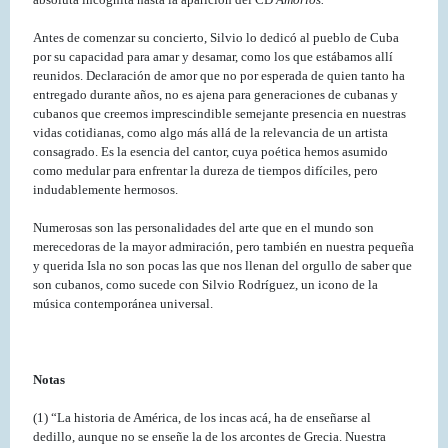
Antes de comenzar su concierto, Silvio lo dedicó al pueblo de Cuba
por su capacidad para amar y desamar, como los que estábamos allí
reunidos. Declaración de amor que no por esperada de quien tanto ha
entregado durante años, no es ajena para generaciones de cubanas y
cubanos que creemos imprescindible semejante presencia en nuestras
vidas cotidianas, como algo más allá de la relevancia de un artista
consagrado. Es la esencia del cantor, cuya poética hemos asumido
como medular para enfrentar la dureza de tiempos difíciles, pero
indudablemente hermosos.
Numerosas son las personalidades del arte que en el mundo son
merecedoras de la mayor admiración, pero también en nuestra pequeña
y querida Isla no son pocas las que nos llenan del orgullo de saber que
son cubanos, como sucede con Silvio Rodríguez, un icono de la
música contemporánea universal.
Notas
(1) “La historia de América, de los incas acá, ha de enseñarse al
dedillo, aunque no se enseñe la de los arcontes de Grecia. Nuestra