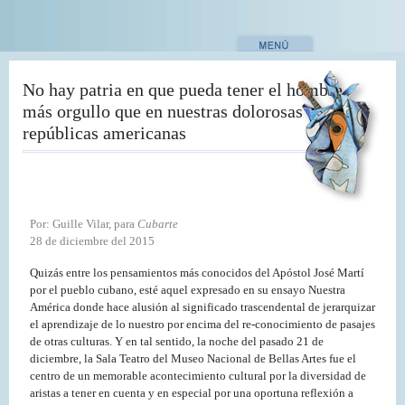
Pasar
al
contenido
principal
No hay patria en que pueda tener el hombre
más orgullo que en nuestras dolorosas
repúblicas americanas
Por: Guille Vilar, para
Cubarte
28 de diciembre del 2015
Quizás entre los pensamientos más conocidos del Apóstol José Martí
por el pueblo cubano, esté aquel expresado en su ensayo Nuestra
América donde hace alusión al significado trascendental de jerarquizar
el aprendizaje de lo nuestro por encima del re-conocimiento de pasajes
de otras culturas. Y en tal sentido, la noche del pasado 21 de
diciembre, la Sala Teatro del Museo Nacional de Bellas Artes fue el
centro de un memorable acontecimiento cultural por la diversidad de
aristas a tener en cuenta y en especial por una oportuna reflexión a