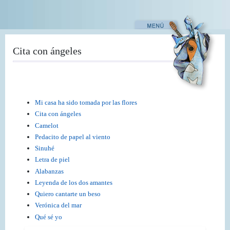
Pasar
al
contenido
principal
Cita con ángeles
Mi casa ha sido tomada por las flores
Cita con ángeles
Camelot
Pedacito de papel al viento
Sinuhé
Letra de piel
Alabanzas
Leyenda de los dos amantes
Quiero cantarte un beso
Verónica del mar
Qué sé yo