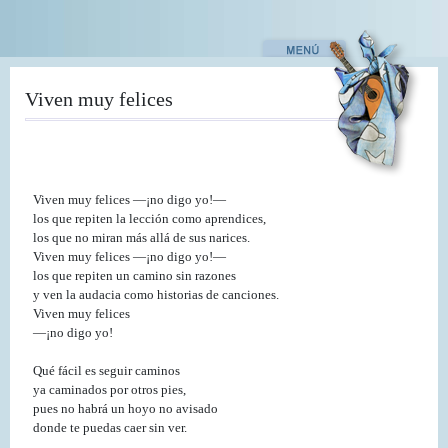
Pasar
al
contenido
principal
Viven muy felices
Viven muy felices ―¡no digo yo!―
los que repiten la lección como aprendices,
los que no miran más allá de sus narices.
Viven muy felices ―¡no digo yo!―
los que repiten un camino sin razones
y ven la audacia como historias de canciones.
Viven muy felices
―¡no digo yo!
Qué fácil es seguir caminos
ya caminados por otros pies,
pues no habrá un hoyo no avisado
donde te puedas caer sin ver.