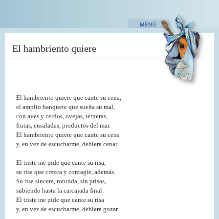
Pasar
al
contenido
principal
El hambriento quiere
El hambriento quiere que cante su cena,
el amplio banquete que sueña su mal,
con aves y cerdos, ovejas, terneras,
frutas, ensaladas, productos del mar.
El hambriento quiere que cante su cena
y, en vez de escucharme, debiera cenar.
El triste me pide que cante su risa,
su risa que crezca y contagie, además.
Su risa sincera, rotunda, sin prisas,
subiendo hasta la carcajada final.
El triste me pide que cante su risa
y, en vez de escucharme, debiera gozar.