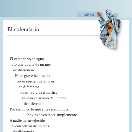
Pasar
al
contenido
principal
El calendario
El calendario antiguo
dio una vuelta de un mes
de diferencia.
Nada grave ha pasado
no se asusten de un mes
de diferencia.
Pues nadie va a morirse
es sólo el tiempo de un mes
de diferencia.
Por ejemplo: lo que antes era octubre
hoy es noviembre simplemente.
A nadie ha envejecido
el calendario de un mes
de diferencia.