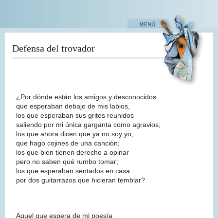
Pasar
al
contenido
principal
Defensa del trovador
¿Por dónde están los amigos y desconocidos
que esperaban debajo de mis labios,
los que esperaban sus gritos reunidos
saliendo por mi única garganta como agravios;
los que ahora dicen que ya no soy yo,
que hago cojines de una canción;
los que bien tienen derecho a opinar
pero no saben qué rumbo tomar;
los que esperaban sentados en casa
por dos guitarrazos que hicieran temblar?
Aquel que espera de mi poesía