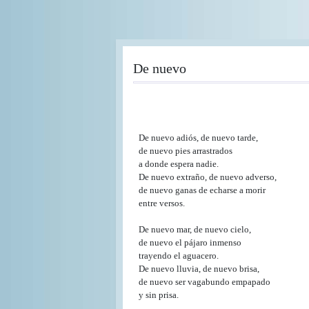
Pasar
al
contenido
principal
De nuevo
De nuevo adiós, de nuevo tarde,
de nuevo pies arrastrados
a donde espera nadie.
De nuevo extraño, de nuevo adverso,
de nuevo ganas de echarse a morir
entre versos.
De nuevo mar, de nuevo cielo,
de nuevo el pájaro inmenso
trayendo el aguacero.
De nuevo lluvia, de nuevo brisa,
de nuevo ser vagabundo empapado
y sin prisa.