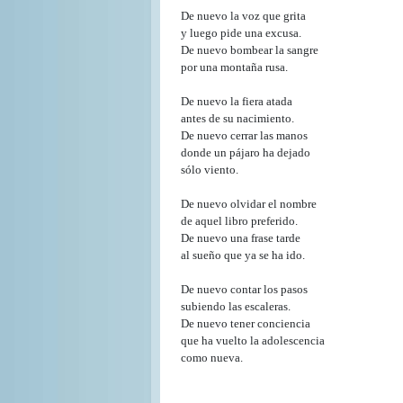
De nuevo la voz que grita
y luego pide una excusa.
De nuevo bombear la sangre
por una montaña rusa.
De nuevo la fiera atada
antes de su nacimiento.
De nuevo cerrar las manos
donde un pájaro ha dejado
sólo viento.
De nuevo olvidar el nombre
de aquel libro preferido.
De nuevo una frase tarde
al sueño que ya se ha ido.
De nuevo contar los pasos
subiendo las escaleras.
De nuevo tener conciencia
que ha vuelto la adolescencia
como nueva.