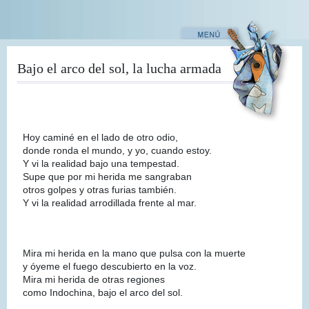
Pasar
al
contenido
principal
Bajo el arco del sol, la lucha armada
Hoy caminé en el lado de otro odio,
donde ronda el mundo, y yo, cuando estoy.
Y vi la realidad bajo una tempestad.
Supe que por mi herida me sangraban
otros golpes y otras furias también.
Y vi la realidad arrodillada frente al mar.
Mira mi herida en la mano que pulsa con la muerte
y óyeme el fuego descubierto en la voz.
Mira mi herida de otras regiones
como Indochina, bajo el arco del sol.