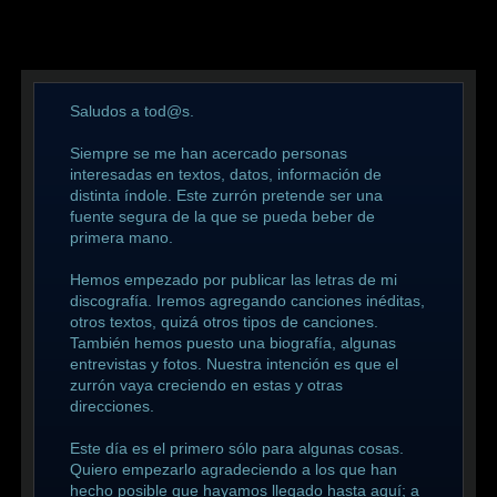
Saludos a tod@s.
Siempre se me han acercado personas
interesadas en textos, datos, información de
distinta índole. Este zurrón pretende ser una
fuente segura de la que se pueda beber de
primera mano.
Hemos empezado por publicar las letras de mi
discografía. Iremos agregando canciones inéditas,
otros textos, quizá otros tipos de canciones.
También hemos puesto una biografía, algunas
entrevistas y fotos. Nuestra intención es que el
zurrón vaya creciendo en estas y otras
direcciones.
Este día es el primero sólo para algunas cosas.
Quiero empezarlo agradeciendo a los que han
hecho posible que hayamos llegado hasta aquí; a